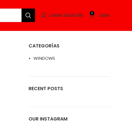
0
LOGIN / REGISTER
0.00
€
CATEGORÍAS
WINDOWS
RECENT POSTS
OUR INSTAGRAM