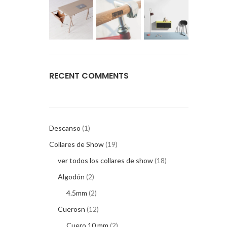
RECENT COMMENTS
Descanso
1
Collares de Show
19
ver todos los collares de show
18
Algodón
2
4.5mm
2
Cuerosn
12
Cuero 10 mm
2