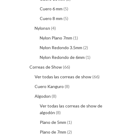
Cuero 6 mm
5
Cuero 8 mm
5
Nylonsn
4
Nylon Plano 7mm
1
Nylon Redondo 3.5mm
2
Nylon Redondo de 6mm
1
Correas de Show
66
Ver todas las correas de show
66
Cuero Kanguro
8
Algodon
8
Ver todas las correas de show de
algodón
8
Plano de 5mm
1
Plano de 7mm
2