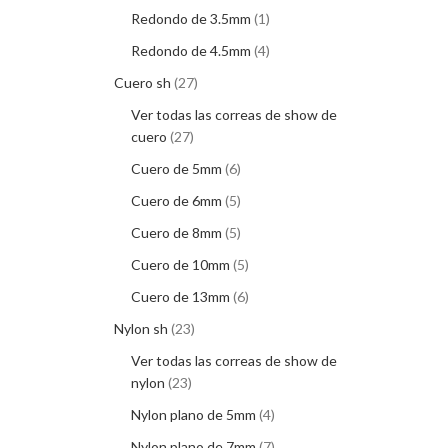
Redondo de 3.5mm
1
Redondo de 4.5mm
4
Cuero sh
27
Ver todas las correas de show de
cuero
27
Cuero de 5mm
6
Cuero de 6mm
5
Cuero de 8mm
5
Cuero de 10mm
5
Cuero de 13mm
6
Nylon sh
23
Ver todas las correas de show de
nylon
23
Nylon plano de 5mm
4
Nylon plano de 7mm
7