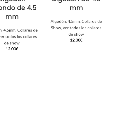
ondo de 4.5
mm
mm
Algodón
,
4.5mm
,
Collares de
Show
,
ver todos los collares
n
,
4.5mm
,
Collares de
de show
ver todos los collares
12.00
€
de show
12.00
€