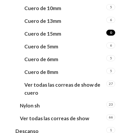
5
Cuero de 10mm
6
Cuero de 13mm
0
Cuero de 15mm
6
Cuero de 5mm
5
Cuero de 6mm
5
Cuero de 8mm
27
Ver todas las correas de show de
cuero
23
Nylon sh
66
Ver todas las correas de show
1
Descanso