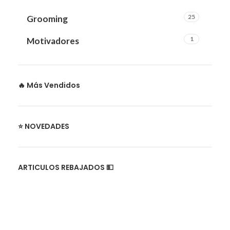
25
Grooming
1
Motivadores
🔥 Más Vendidos
⭐ NOVEDADES
ARTICULOS REBAJADOS 💵