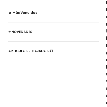
🔥 Más Vendidos
⭐ NOVEDADES
i
ARTICULOS REBAJADOS 💵