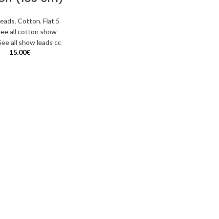
leads
,
Cotton
,
Flat 5
ee all cotton show
See all show leads cc
15.00
€