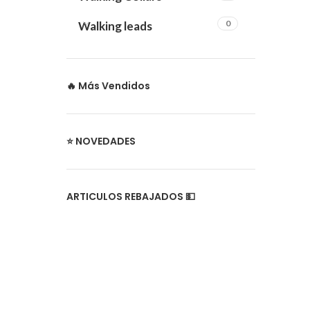
0
Walking leads
🔥 Más Vendidos
⭐ NOVEDADES
ARTICULOS REBAJADOS 💵