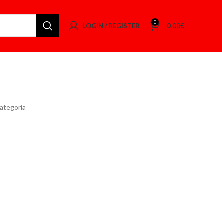
0
LOGIN / REGISTER
0.00
€
categoría