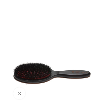
Click to enlarge