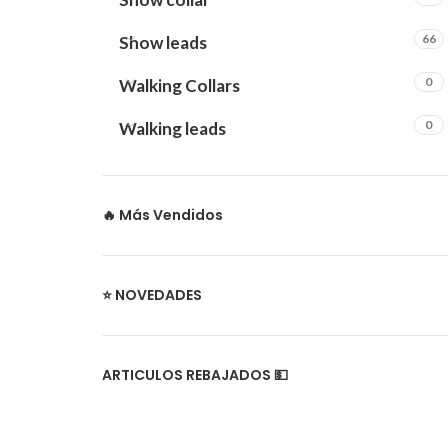
66
Show leads
0
Walking Collars
0
Walking leads
🔥 Más Vendidos
⭐ NOVEDADES
ARTICULOS REBAJADOS 💵