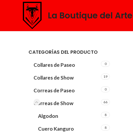
La Boutique del Art
CATEGORÍAS DEL PRODUCTO
0
Collares de Paseo
19
Collares de Show
0
Correas de Paseo
66
Correas de Show
8
Algodon
8
Cuero Kanguro