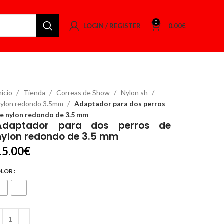
0
LOGIN / REGISTER
0.00
€
nicio
Tienda
Correas de Show
Nylon sh
ylon redondo 3.5mm
Adaptador para dos perros
e nylon redondo de 3.5 mm
Adaptador para dos perros de
nylon redondo de 3.5 mm
15.00
€
OLOR