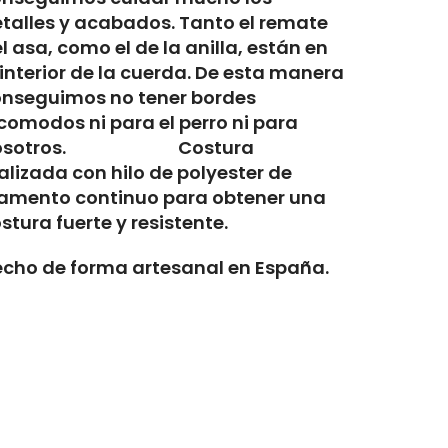
talles y acabados. Tanto el remate
l asa, como el de la anilla, están en
 interior de la cuerda. De esta manera
nseguimos no tener bordes
comodos ni para el perro ni para
osotros. Costura
alizada con hilo de polyester de
lamento continuo para obtener una
stura fuerte y resistente.
cho de forma artesanal en España.