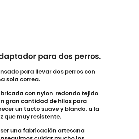
daptador para dos perros.
nsado para llevar dos perros con
a sola correa.
bricada con nylon redondo tejido
n gran cantidad de hilos para
recer un tacto suave y blando, a la
z que muy resistente.
 ser una fabricación artesana
onseguimos cuidar mucho los