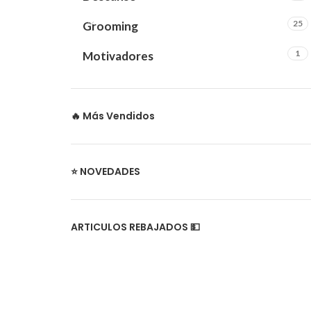
25
Grooming
1
Motivadores
🔥 Más Vendidos
⭐ NOVEDADES
ARTICULOS REBAJADOS 💵