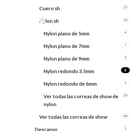
27
Cuero sh
23
Nylon sh
4
Nylon plano de 5mm
7
Nylon plano de 7mm
3
Nylon plano de 9mm
8
Nylon redondo 3.5mm
1
Nylon redondo de 6mm
23
Ver todas las correas de show de
nylon
66
Ver todas las correas de show
1
Descanso