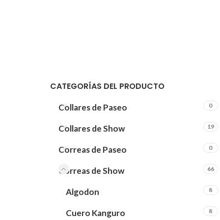
CATEGORÍAS DEL PRODUCTO
0
Collares de Paseo
19
Collares de Show
0
Correas de Paseo
66
Correas de Show
8
Algodon
8
Cuero Kanguro