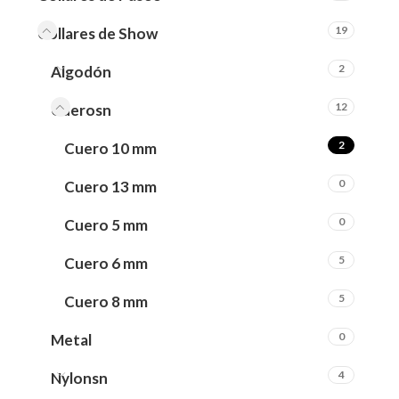
19
Collares de Show
2
Algodón
12
Cuerosn
2
Cuero 10 mm
0
Cuero 13 mm
0
Cuero 5 mm
5
Cuero 6 mm
5
Cuero 8 mm
0
Metal
4
Nylonsn