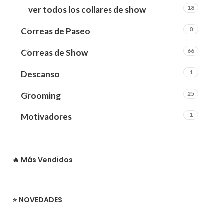
18
ver todos los collares de show
0
Correas de Paseo
66
Correas de Show
1
Descanso
25
Grooming
1
Motivadores
🔥 Más Vendidos
⭐ NOVEDADES