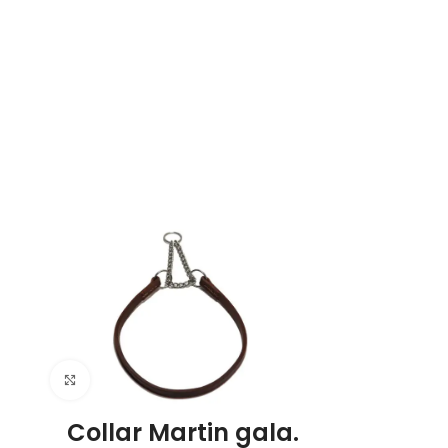
Click to enlarge
Collar Martin gala.