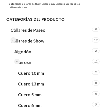
Categories
Collares de Show
,
Cuero 8 mm
,
Cuerosn
,
ver todos los
collares de show
CATEGORÍAS DEL PRODUCTO
0
Collares de Paseo
19
Collares de Show
2
Algodón
12
Cuerosn
2
Cuero 10 mm
0
Cuero 13 mm
0
Cuero 5 mm
5
Cuero 6 mm