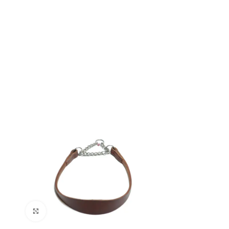
Click to enlarge