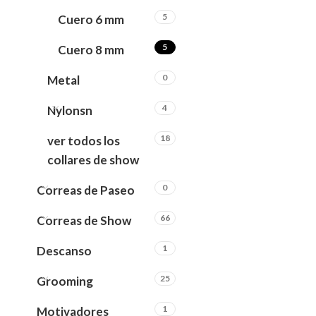
5
Cuero 6 mm
5
Cuero 8 mm
0
Metal
4
Nylonsn
18
ver todos los
collares de show
0
Correas de Paseo
66
Correas de Show
1
Descanso
25
Grooming
1
Motivadores