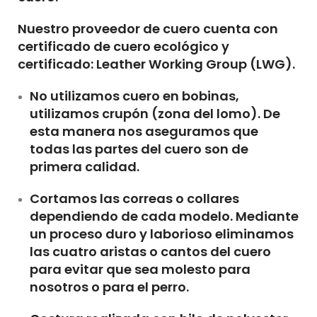
Nuestro proveedor de cuero cuenta con
certificado de cuero ecológico y
certificado: Leather Working Group (LWG).
No utilizamos cuero en bobinas,
utilizamos crupón (zona del lomo). De
esta manera nos aseguramos que
todas las partes del cuero son de
primera calidad.
Cortamos las correas o collares
dependiendo de cada modelo. Mediante
un proceso duro y laborioso eliminamos
las cuatro aristas o cantos del cuero
para evitar que sea molesto para
nosotros o para el perro.