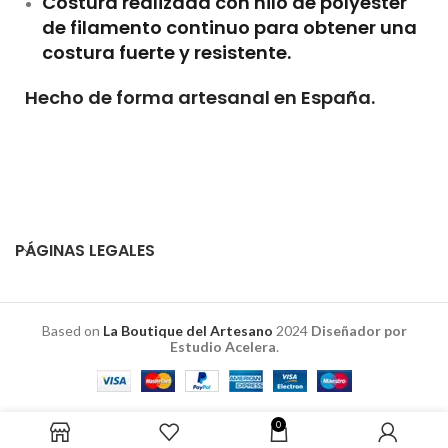
Costura realizada con hilo de polyester
de filamento continuo para obtener una
costura fuerte y resistente.
Hecho de forma artesanal en España.
PÁGINAS LEGALES
Based on
La Boutique del Artesano
2024
Diseñador por
Estudio Acelera
.
0