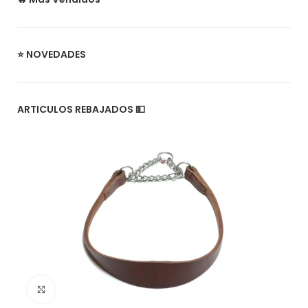
⭐ NOVEDADES
ARTICULOS REBAJADOS 💵
Click to enlarge