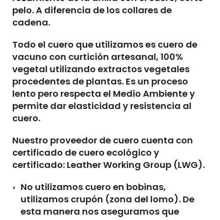
pelo. A diferencia de los collares de
cadena.
Todo el cuero que utilizamos es
cuero de
vacuno con
curtición artesanal, 100%
vegetal
utilizando extractos vegetales
procedentes de plantas. Es un proceso
lento pero respecta el Medio Ambiente y
permite dar elasticidad y resistencia al
cuero.
Nuestro proveedor de cuero cuenta con
certificado de cuero ecológico y
certificado: Leather Working Group (LWG).
No utilizamos cuero en bobinas,
utilizamos crupón (zona del lomo). De
esta manera nos aseguramos que