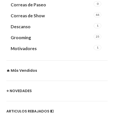
0
Correas de Paseo
66
Correas de Show
1
Descanso
25
Grooming
1
Motivadores
🔥 Más Vendidos
⭐ NOVEDADES
ARTICULOS REBAJADOS 💵