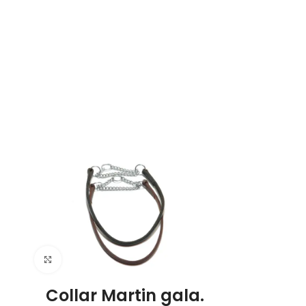
Click to enlarge
Collar Martin gala.