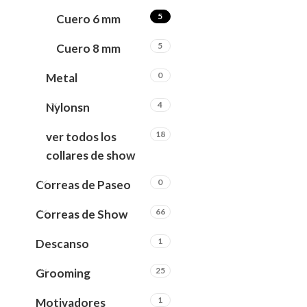
5
Cuero 6 mm
5
Cuero 8 mm
0
Metal
4
Nylonsn
18
ver todos los
collares de show
0
Correas de Paseo
66
Correas de Show
1
Descanso
25
Grooming
1
Motivadores