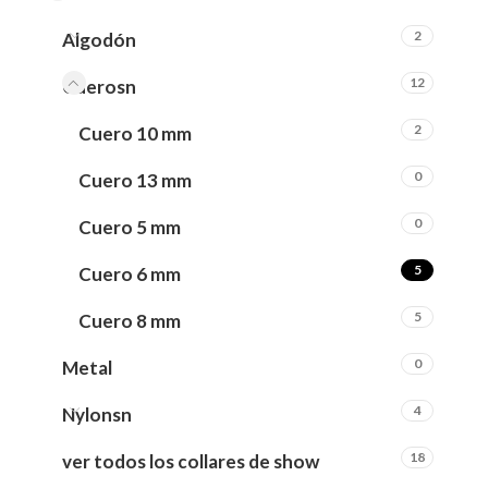
2
Algodón
12
Cuerosn
2
Cuero 10 mm
0
Cuero 13 mm
0
Cuero 5 mm
5
Cuero 6 mm
5
Cuero 8 mm
0
Metal
4
Nylonsn
18
ver todos los collares de show