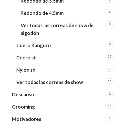
Redondo de 3.5mm
4
Redondo de 4.5mm
8
Ver todas las correas de show de
algodón
8
Cuero Kanguro
27
Cuero sh
23
Nylon sh
66
Ver todas las correas de show
1
Descanso
25
Grooming
1
Motivadores