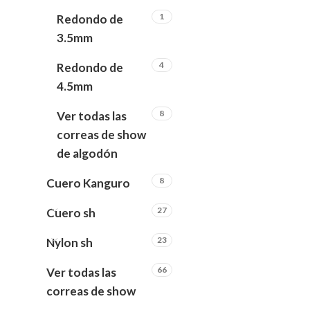
1
Redondo de
3.5mm
4
Redondo de
4.5mm
8
Ver todas las
correas de show
de algodón
8
Cuero Kanguro
27
Cuero sh
23
Nylon sh
66
Ver todas las
correas de show