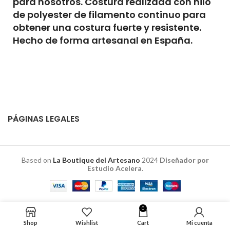
para nosotros. Costura realizada con hilo
de polyester de filamento continuo para
obtener una costura fuerte y resistente.
Hecho de forma artesanal en España.
PÁGINAS LEGALES
Based on
La Boutique del Artesano
2024
Diseñador por
Estudio Acelera
.
0
Shop
Wishlist
Cart
Mi cuenta