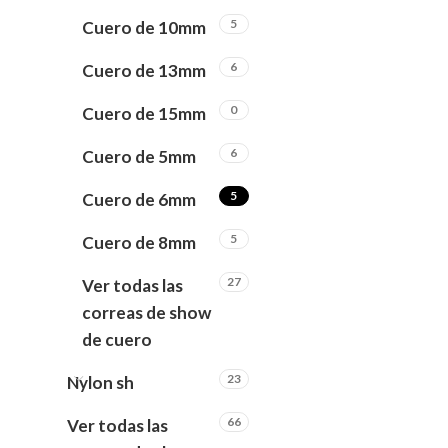
5
Cuero de 10mm
6
Cuero de 13mm
0
Cuero de 15mm
6
Cuero de 5mm
5
Cuero de 6mm
5
Cuero de 8mm
27
Ver todas las
correas de show
de cuero
23
Nylon sh
66
Ver todas las