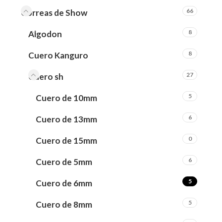
66
Correas de Show
8
Algodon
8
Cuero Kanguro
27
Cuero sh
5
Cuero de 10mm
6
Cuero de 13mm
0
Cuero de 15mm
6
Cuero de 5mm
5
Cuero de 6mm
5
Cuero de 8mm