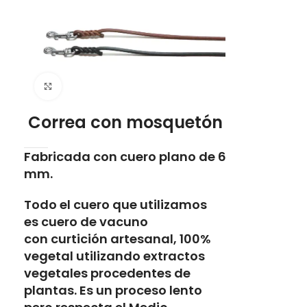
Click to enlarge
Correa con mosquetón
Fabricada con cuero plano de 6
mm.
Todo el cuero que utilizamos
es
cuero de vacuno
con
curtición artesanal, 100%
vegetal
utilizando extractos
vegetales procedentes de
plantas. Es un proceso lento