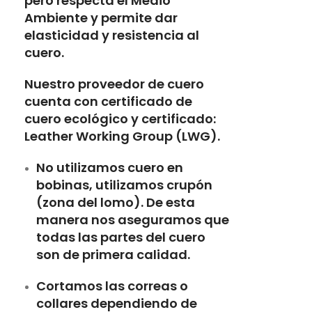
pero respecta el Medio
Ambiente y permite dar
elasticidad y resistencia al
cuero.
Nuestro proveedor de cuero
cuenta con certificado de
cuero ecológico y certificado:
Leather Working Group (LWG).
No utilizamos cuero en
bobinas, utilizamos crupón
(zona del lomo). De esta
manera nos aseguramos que
todas las partes del cuero
son de primera calidad.
Cortamos las correas o
collares dependiendo de