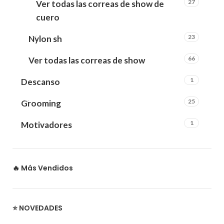
27
Ver todas las correas de show de
cuero
23
Nylon sh
66
Ver todas las correas de show
1
Descanso
25
Grooming
1
Motivadores
🔥 Más Vendidos
⭐ NOVEDADES