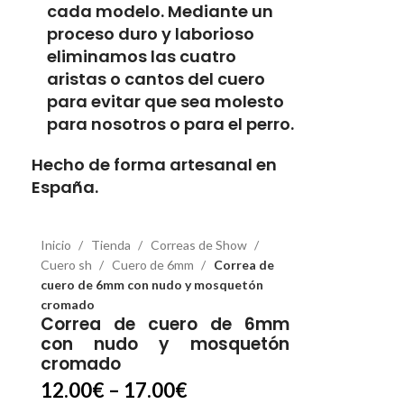
cada modelo. Mediante un
proceso duro y laborioso
eliminamos las cuatro
aristas o cantos del cuero
para evitar que sea molesto
para nosotros o para el perro.
Hecho de forma artesanal en
España.
Inicio
Tienda
Correas de Show
Cuero sh
Cuero de 6mm
Correa de
cuero de 6mm con nudo y mosquetón
cromado
Correa de cuero de 6mm
con nudo y mosquetón
cromado
12.00
€
–
17.00
€