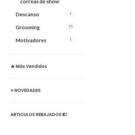
correas de show
1
Descanso
25
Grooming
1
Motivadores
🔥 Más Vendidos
⭐ NOVEDADES
ARTICULOS REBAJADOS 💵