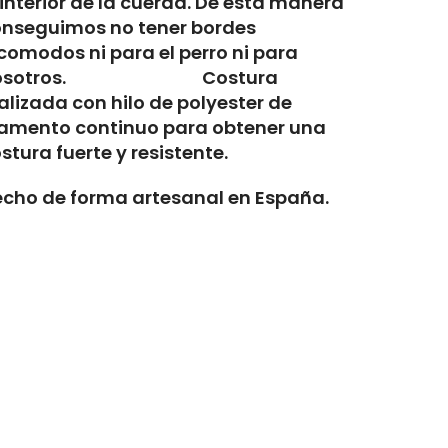
 interior de la cuerda. De esta manera
nseguimos no tener bordes
comodos ni para el perro ni para
osotros. Costura
alizada con hilo de polyester de
lamento continuo para obtener una
stura fuerte y resistente.
cho de forma artesanal en España.