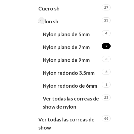
27
Cuero sh
23
Nylon sh
4
Nylon plano de 5mm
7
Nylon plano de 7mm
3
Nylon plano de 9mm
8
Nylon redondo 3.5mm
1
Nylon redondo de 6mm
23
Ver todas las correas de
show de nylon
66
Ver todas las correas de
show