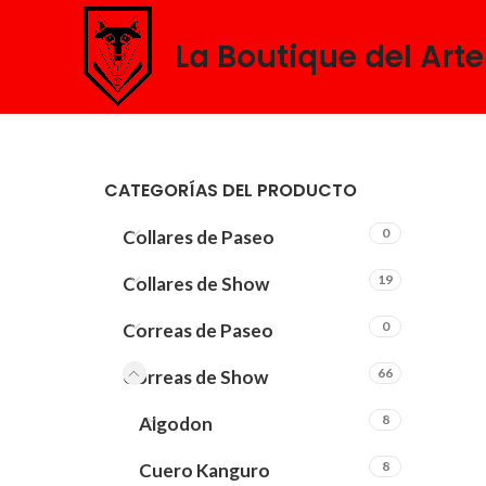
La Boutique del Art
CATEGORÍAS DEL PRODUCTO
0
Collares de Paseo
19
Collares de Show
0
Correas de Paseo
66
Correas de Show
8
Algodon
8
Cuero Kanguro