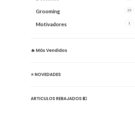
25
Grooming
1
Motivadores
🔥 Más Vendidos
⭐ NOVEDADES
ARTICULOS REBAJADOS 💵