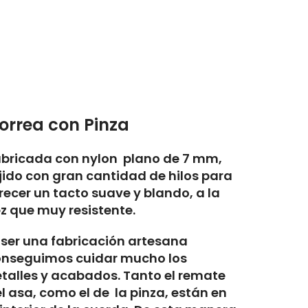
orrea con Pinza
bricada con nylon plano de 7 mm,
jido con gran cantidad de hilos para
recer un tacto suave y blando, a la
z que muy resistente.
 ser una fabricación artesana
onseguimos cuidar mucho los
talles y acabados. Tanto el remate
l asa, como el de la pinza, están en