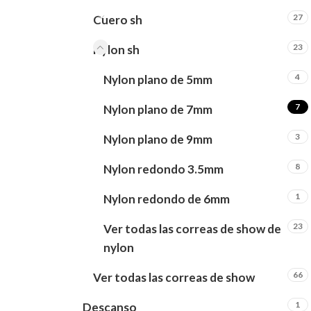
27
Cuero sh
23
Nylon sh
4
Nylon plano de 5mm
7
Nylon plano de 7mm
3
Nylon plano de 9mm
8
Nylon redondo 3.5mm
1
Nylon redondo de 6mm
23
Ver todas las correas de show de
nylon
66
Ver todas las correas de show
1
Descanso