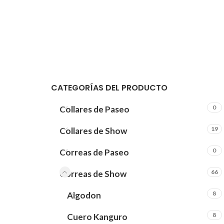
CATEGORÍAS DEL PRODUCTO
0
Collares de Paseo
19
Collares de Show
0
Correas de Paseo
66
Correas de Show
8
Algodon
8
Cuero Kanguro